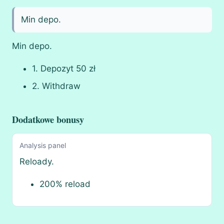
Min depo.
Min depo.
1. Depozyt 50 zł
2. Withdraw
Dodatkowe bonusy
Analysis panel
Reloady.
200% reload