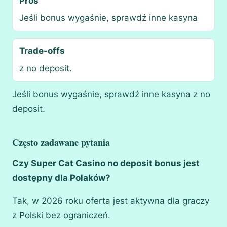
Pros
Jeśli bonus wygaśnie, sprawdź inne kasyna
Trade-offs
z no deposit.
Jeśli bonus wygaśnie, sprawdź inne kasyna z no
deposit.
Często zadawane pytania
Czy Super Cat Casino no deposit bonus jest
dostępny dla Polaków?
Tak, w 2026 roku oferta jest aktywna dla graczy
z Polski bez ograniczeń.