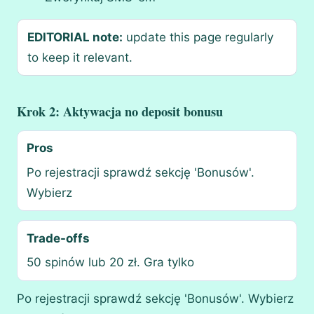
EDITORIAL note:
update this page regularly
to keep it relevant.
Krok 2: Aktywacja no deposit bonusu
Pros
Po rejestracji sprawdź sekcję 'Bonusów'.
Wybierz
Trade-offs
50 spinów lub 20 zł. Gra tylko
Po rejestracji sprawdź sekcję 'Bonusów'. Wybierz