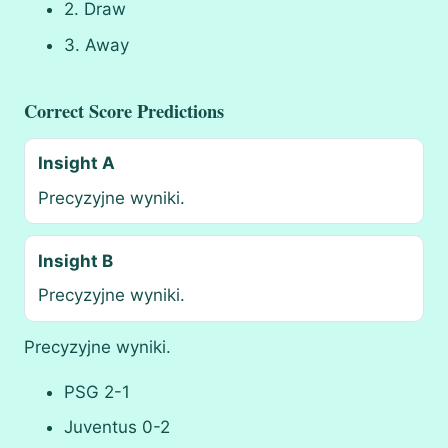
2. Draw
3. Away
Correct Score Predictions
Insight A
Precyzyjne wyniki.
Insight B
Precyzyjne wyniki.
Precyzyjne wyniki.
PSG 2-1
Juventus 0-2