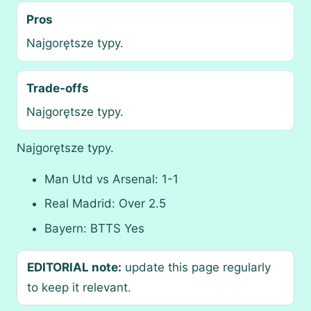
Pros
Najgorętsze typy.
Trade-offs
Najgorętsze typy.
Najgorętsze typy.
Man Utd vs Arsenal: 1-1
Real Madrid: Over 2.5
Bayern: BTTS Yes
EDITORIAL note:
update this page regularly
to keep it relevant.