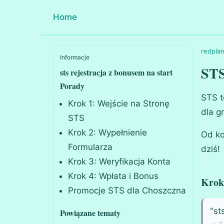
Home
redpla
Informacje
STS
sts rejestracja z bonusem na start
Porady
STS t
Krok 1: Wejście na Stronę
dla g
STS
Krok 2: Wypełnienie
Od ko
Formularza
dziś!
Krok 3: Weryfikacja Konta
Krok 4: Wpłata i Bonus
Krok
Promocje STS dla Choszczna
"st
Powiązane tematy