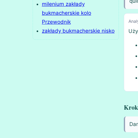
qui
milenium zakłady
bukmacherskie kolo
Anal
Przewodnik
zakłady bukmacherskie nisko
Uży
Krok
Dan