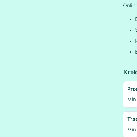
Onlin
Krok
Pro
Min.
Tra
Min.