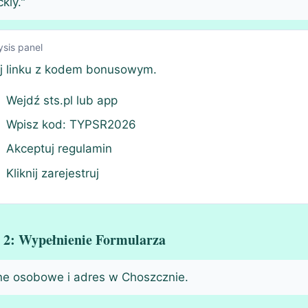
ckly."
ysis panel
j linku z kodem bonusowym.
Wejdź sts.pl lub app
Wpisz kod: TYPSR2026
Akceptuj regulamin
Kliknij zarejestruj
 2: Wypełnienie Formularza
e osobowe i adres w Choszcznie.