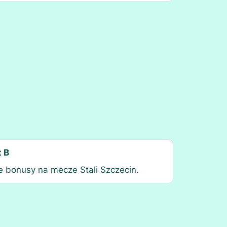
t B
e bonusy na mecze Stali Szczecin.