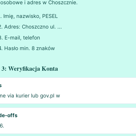
osobowe i adres w Choszcznie.
1. Imię, nazwisko, PESEL
2. Adres: Choszczno ul. ...
3. E-mail, telefon
4. Hasło min. 8 znaków
 3: Weryfikacja Konta
s
ne via kurier lub gov.pl w
de-offs
6.