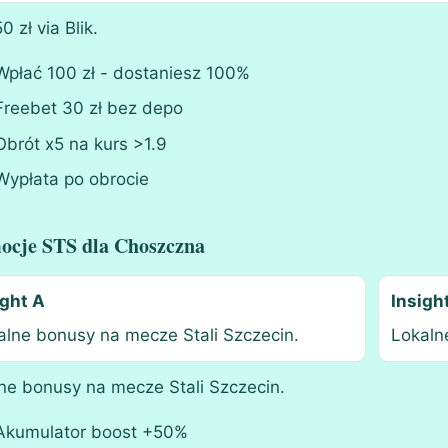
0 zł via Blik.
Wpłać 100 zł - dostaniesz 100%
Freebet 30 zł bez depo
Obrót x5 na kurs >1.9
Wypłata po obrocie
ocje STS dla Choszczna
ight A
Insigh
alne bonusy na mecze Stali Szczecin.
Lokaln
ne bonusy na mecze Stali Szczecin.
Akumulator boost +50%