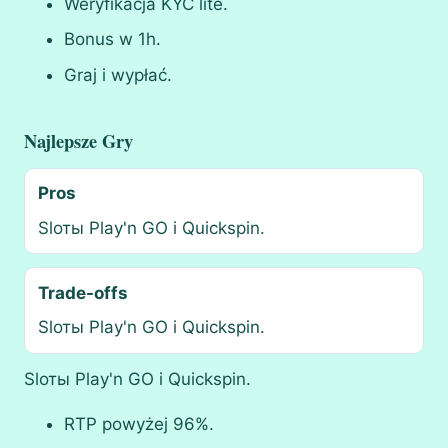
Weryfikacja KYC lite.
Bonus w 1h.
Graj i wypłać.
Najlepsze Gry
Pros
Slоты Play'n GO i Quickspin.
Trade-offs
Slоты Play'n GO i Quickspin.
Slоты Play'n GO i Quickspin.
RTP powyżej 96%.