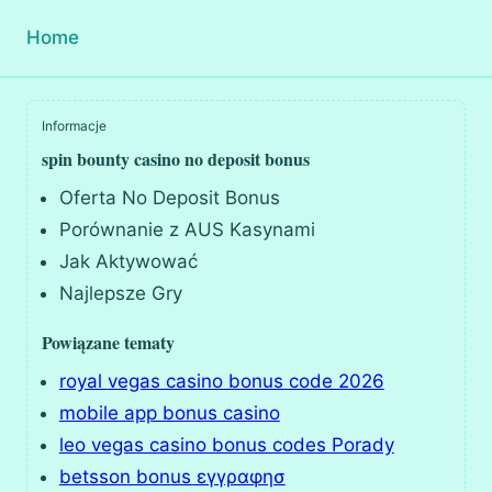
Home
Informacje
spin bounty casino no deposit bonus
Oferta No Deposit Bonus
Porównanie z AUS Kasynami
Jak Aktywować
Najlepsze Gry
Powiązane tematy
royal vegas casino bonus code 2026
mobile app bonus casino
leo vegas casino bonus codes Porady
betsson bonus εγγραφησ