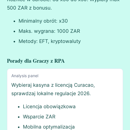
500 ZAR z bonusu.
Minimalny obrót: x30
Maks. wygrana: 1000 ZAR
Metody: EFT, kryptowaluty
Porady dla Graczy z RPA
Analysis panel
Wybieraj kasyna z licencją Curacao,
sprawdzaj lokalne regulacje 2026.
Licencja obowiązkowa
Wsparcie ZAR
Mobilna optymalizacja