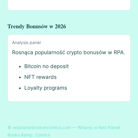
Trendy Bonusów w 2026
Analysis panel
Rosnąca popularność crypto bonusów w RPA.
Bitcoin no deposit
NFT rewards
Loyalty programs
© redplanetbooksncomics.com — Witamy w Red Planet
Books &amp; Comics