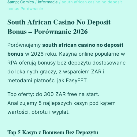
&amp; Comics
/
Informacje
/
south african casino no deposit
bonus Porównanie
South African Casino No Deposit
Bonus – Porównanie 2026
Porównujemy
south african casino no deposit
bonus
w 2026 roku. Kasyna online popularne w
RPA oferują bonusy bez depozytu dostosowane
do lokalnych graczy, z wsparciem ZAR i
metodami płatności jak EasyEFT.
Top oferty: do 300 ZAR free na start.
Analizujemy 5 najlepszych kasyn pod kątem
wartości, obrotu i wypłat.
Top 5 Kasyn z Bonusem Bez Depozytu