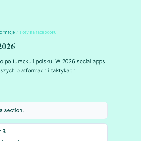
formacje
/
sloty na facebooku
2026
 po turecku i polsku. W 2026 social apps
zych platformach i taktykach.
s section.
t B