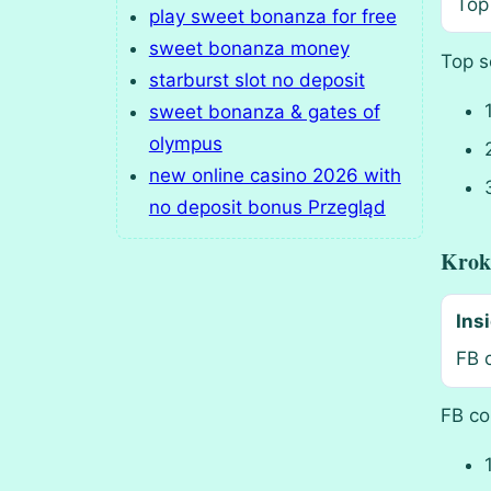
Top 
play sweet bonanza for free
sweet bonanza money
Top s
starburst slot no deposit
sweet bonanza & gates of
olympus
new online casino 2026 with
no deposit bonus Przegląd
Krok
Ins
FB c
FB co