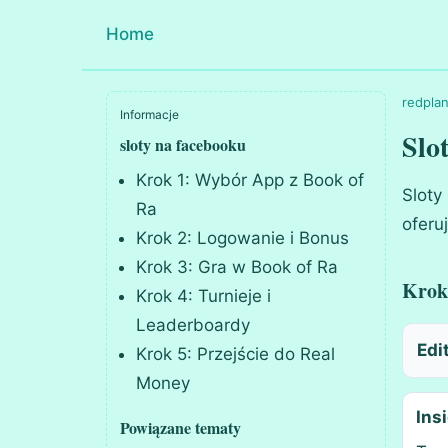
Home
redpla
Informacje
Slo
sloty na facebooku
Krok 1: Wybór App z Book of
Sloty
Ra
oferu
Krok 2: Logowanie i Bonus
Krok 3: Gra w Book of Ra
Krok
Krok 4: Turnieje i
Leaderboardy
Edi
Krok 5: Przejście do Real
Money
Ins
Powiązane tematy