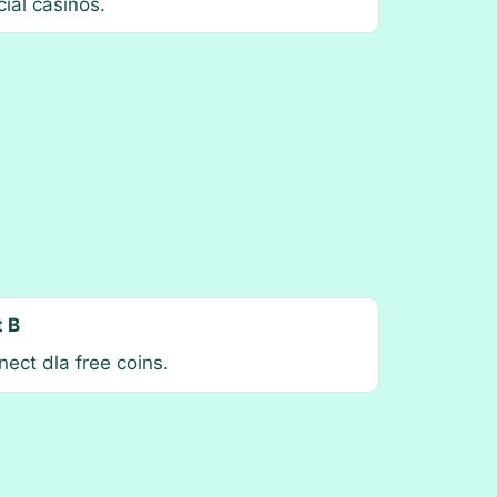
ial casinos.
t B
ect dla free coins.