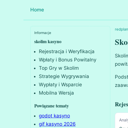
Home
redpla
Informacje
Sko
skolim kasyno
Rejestracja i Weryfikacja
Skoli
Wpłaty i Bonus Powitalny
powit
Top Gry w Skolim
Strategie Wygrywania
Podst
Wypłaty i Wsparcie
zaawa
Mobilna Wersja
Rejes
Powiązane tematy
godot kasyno
Anal
gif kasyno 2026