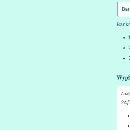
Ban
Bankr
Wypł
Anal
24/