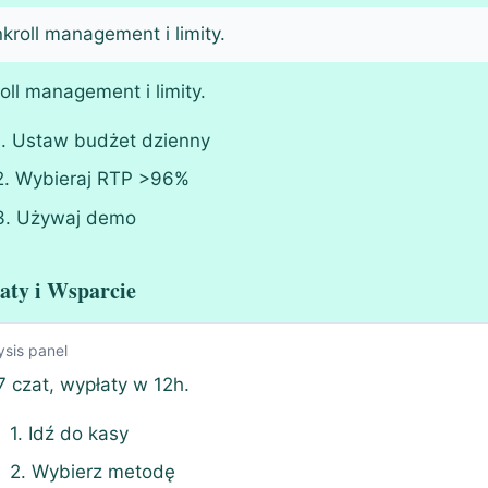
kroll management i limity.
oll management i limity.
1. Ustaw budżet dzienny
2. Wybieraj RTP >96%
3. Używaj demo
aty i Wsparcie
ysis panel
7 czat, wypłaty w 12h.
1. Idź do kasy
2. Wybierz metodę