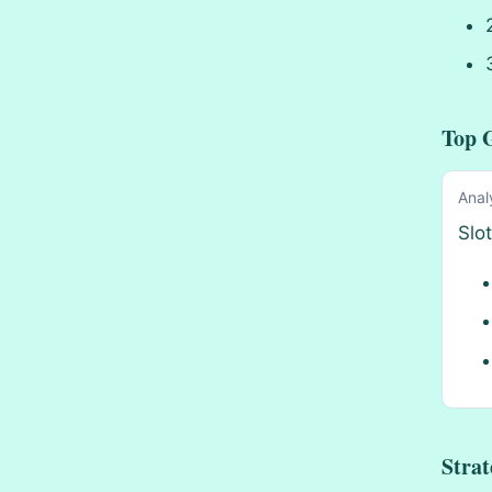
Top 
Anal
Slo
Stra