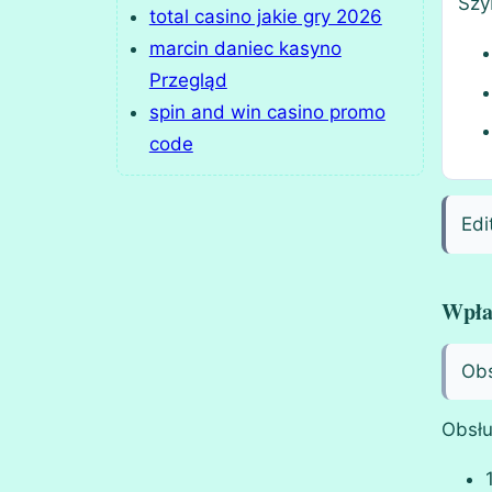
Szy
total casino jakie gry 2026
marcin daniec kasyno
Przegląd
spin and win casino promo
code
Edi
Wpła
Obs
Obsłu