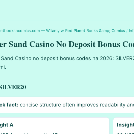
netbooksncomics.com — Witamy w Red Planet Books &amp; Comics
/
In
ver Sand Casino No Deposit Bonus Cod
r Sand Casino no deposit bonus codes na 2026: SILVER2
mi.
SILVER20
ck fact:
concise structure often improves readability 
ight A
Insigh