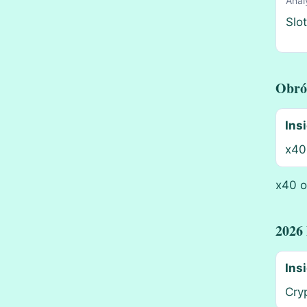
Anal
Slo
Obró
Ins
x40
x40 o
2026
Ins
Cry