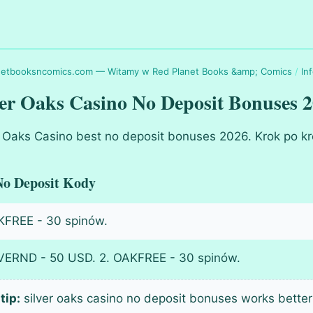
netbooksncomics.com — Witamy w Red Planet Books &amp; Comics
/
In
ver Oaks Casino No Deposit Bonuses 
r Oaks Casino best no deposit bonuses 2026. Krok po kr
No Deposit Kody
FREE - 30 spinów.
LVERND - 50 USD. 2. OAKFREE - 30 spinów.
tip:
silver oaks casino no deposit bonuses works better 