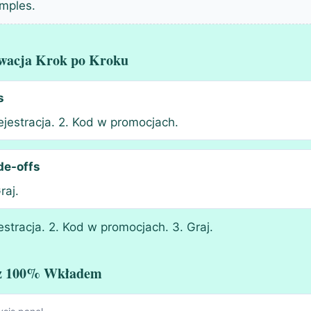
mples.
wacja Krok po Kroku
s
ejestracja. 2. Kod w promocjach.
de-offs
raj.
jestracja. 2. Kod w promocjach. 3. Graj.
z 100% Wkładem