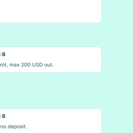
t B
rót, max 200 USD out.
t B
 no deposit.