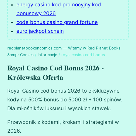
energy casino kod promocyjny kod
bonusowy 2026
code bonus casino grand fortune
euro jackpot schein
redplanetbooksncomics.com — Witamy w Red Planet Books
&amp; Comics
/
Informacje
/
royal casino cod bonus
Royal Casino Cod Bonus 2026 -
Królewska Oferta
Royal Casino cod bonus 2026 to ekskluzywne
kody na 500% bonus do 5000 zł + 100 spinów.
Dla miłośników luksusu i wysokich stawek.
Przewodnik z kodami, krokami i strategiami w
2026.