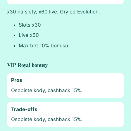
x30 na sloty, x60 live. Gry od Evolution.
Slots x30
Live x60
Max bet 10% bonusu
VIP Royal bonusy
Pros
Osobiste kody, cashback 15%.
Trade-offs
Osobiste kody, cashback 15%.