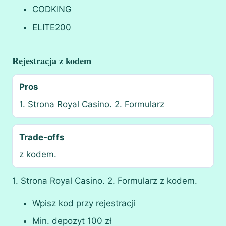
CODKING
ELITE200
Rejestracja z kodem
Pros
1. Strona Royal Casino. 2. Formularz
Trade-offs
z kodem.
1. Strona Royal Casino. 2. Formularz z kodem.
Wpisz kod przy rejestracji
Min. depozyt 100 zł