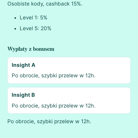
Osobiste kody, cashback 15%.
Level 1: 5%
Level 5: 20%
Wypłaty z bonusem
Insight A
Po obrocie, szybki przelew w 12h.
Insight B
Po obrocie, szybki przelew w 12h.
Po obrocie, szybki przelew w 12h.