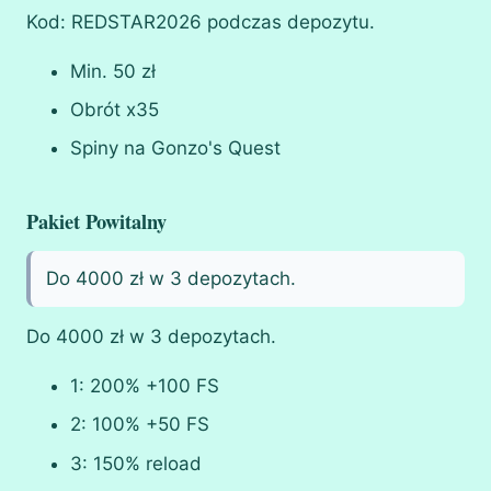
Kod: REDSTAR2026 podczas depozytu.
Min. 50 zł
Obrót x35
Spiny na Gonzo's Quest
Pakiet Powitalny
Do 4000 zł w 3 depozytach.
Do 4000 zł w 3 depozytach.
1: 200% +100 FS
2: 100% +50 FS
3: 150% reload