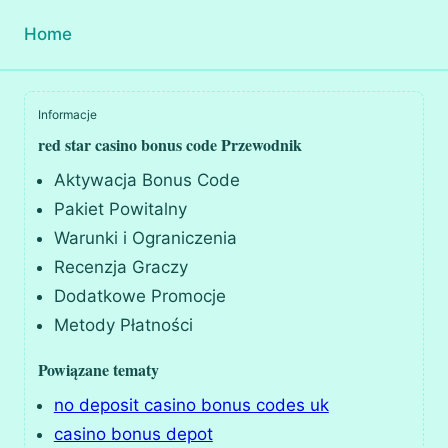
Home
Informacje
red star casino bonus code Przewodnik
Aktywacja Bonus Code
Pakiet Powitalny
Warunki i Ograniczenia
Recenzja Graczy
Dodatkowe Promocje
Metody Płatności
Powiązane tematy
no deposit casino bonus codes uk
casino bonus depot