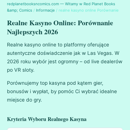
redplanetbooksncomics.com — Witamy w Red Planet Books
&amp; Comics
/
Informacje
/
realne kasyno online Porównanie
Realne Kasyno Online: Porównanie
Najlepszych 2026
Realne kasyno online to platformy oferujące
autentyczne doświadczenie jak w Las Vegas. W
2026 roku wybór jest ogromny – od live dealerów
po VR sloty.
Porównujemy top kasyna pod kątem gier,
bonusów i wypłat, by pomóc Ci wybrać idealne
miejsce do gry.
Kryteria Wyboru Realnego Kasyna