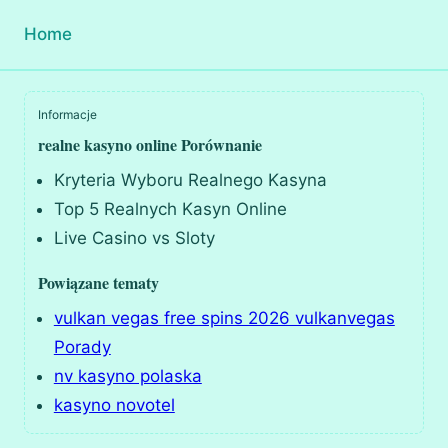
Home
Informacje
realne kasyno online Porównanie
Kryteria Wyboru Realnego Kasyna
Top 5 Realnych Kasyn Online
Live Casino vs Sloty
Powiązane tematy
vulkan vegas free spins 2026 vulkanvegas
Porady
nv kasyno polaska
kasyno novotel