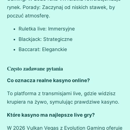
rynek. Porady: Zaczynaj od niskich stawek, by
poczuć atmosferę.
Ruletka live: Immersyjne
Blackjack: Strategiczne
Baccarat: Eleganckie
Często zadawane pytania
Co oznacza realne kasyno online?
To platforma z transmisjami live, gdzie widzisz
krupiera na żywo, symulując prawdziwe kasyno.
Które kasyno ma najlepsze live gry?
W 2026 Vulkan Vegas z Evolution Gaming oferuje