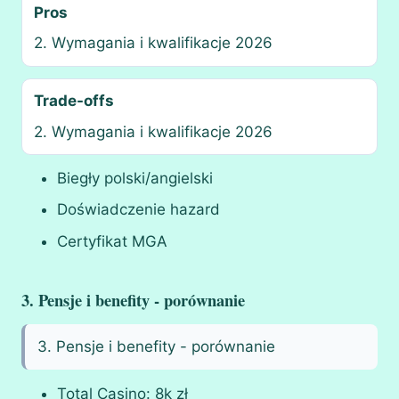
Pros
2. Wymagania i kwalifikacje 2026
Trade-offs
2. Wymagania i kwalifikacje 2026
Biegły polski/angielski
Doświadczenie hazard
Certyfikat MGA
3. Pensje i benefity - porównanie
3. Pensje i benefity - porównanie
Total Casino: 8k zł