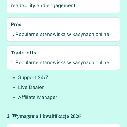
readability and engagement.
Pros
1. Popularne stanowiska w kasynach online
Trade-offs
1. Popularne stanowiska w kasynach online
Support 24/7
Live Dealer
Affiliate Manager
2. Wymagania i kwalifikacje 2026