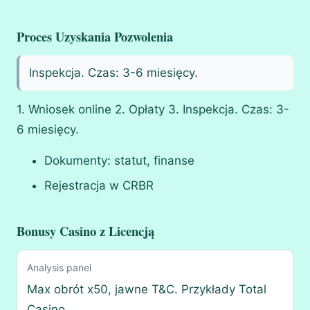
Proces Uzyskania Pozwolenia
Inspekcja. Czas: 3-6 miesięcy.
1. Wniosek online 2. Opłaty 3. Inspekcja. Czas: 3-
6 miesięcy.
Dokumenty: statut, finanse
Rejestracja w CRBR
Bonusy Casino z Licencją
Analysis panel
Max obrót x50, jawne T&C. Przykłady Total
Casino.