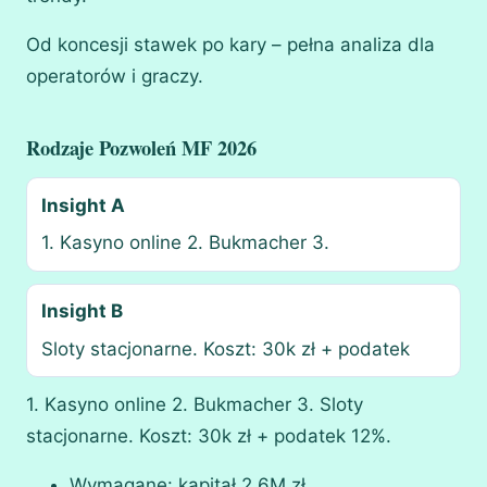
Od koncesji stawek po kary – pełna analiza dla
operatorów i graczy.
Rodzaje Pozwoleń MF 2026
Insight A
1. Kasyno online 2. Bukmacher 3.
Insight B
Sloty stacjonarne. Koszt: 30k zł + podatek
1. Kasyno online 2. Bukmacher 3. Sloty
stacjonarne. Koszt: 30k zł + podatek 12%.
Wymagane: kapitał 2.6M zł