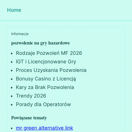
Home
Informacje
pozwolenie na gry hazardowe
Rodzaje Pozwoleń MF 2026
IGT i Licencjonowane Gry
Proces Uzyskania Pozwolenia
Bonusy Casino z Licencją
Kary za Brak Pozwolenia
Trendy 2026
Porady dla Operatorów
Powiązane tematy
mr green alternative link