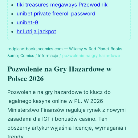
tiki treasures megaways Przewodnik
unibet private freeroll password
unibet-9
hr lutrija jackpot
redplanetbooksncomics.com — Witamy w Red Planet Books
&amp; Comics
/
Informacje
/
pozwolenie na gry hazardowe
Pozwolenie na Gry Hazardowe w
Polsce 2026
Pozwolenie na gry hazardowe to klucz do
legalnego kasyna online w PL. W 2026
Ministerstwo Finansów reguluje rynek z nowymi
zasadami dla IGT i bonusów casino. Ten
obszerny artykuł wyjaśnia licencje, wymagania i
trendy.