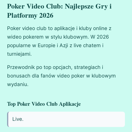
Poker Video Club: Najlepsze Gry i
Platformy 2026
Poker video club to aplikacje i kluby online z
wideo pokerem w stylu klubowym. W 2026
popularne w Europie i Azji z live chatem i
turniejami.
Przewodnik po top opcjach, strategiach i
bonusach dla fanów video poker w klubowym
wydaniu.
Top Poker Video Club Aplikacje
Live.