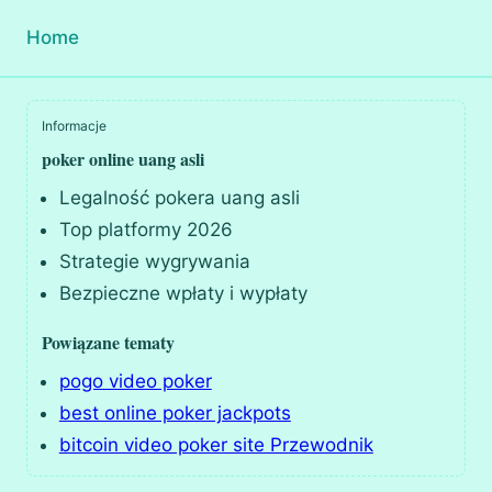
Home
Informacje
poker online uang asli
Legalność pokera uang asli
Top platformy 2026
Strategie wygrywania
Bezpieczne wpłaty i wypłaty
Powiązane tematy
pogo video poker
best online poker jackpots
bitcoin video poker site Przewodnik