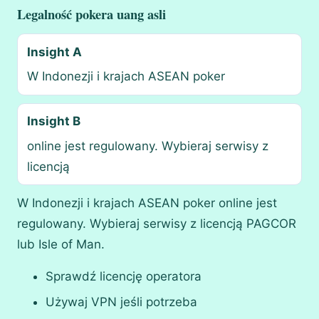
Legalność pokera uang asli
Insight A
W Indonezji i krajach ASEAN poker
Insight B
online jest regulowany. Wybieraj serwisy z
licencją
W Indonezji i krajach ASEAN poker online jest
regulowany. Wybieraj serwisy z licencją PAGCOR
lub Isle of Man.
Sprawdź licencję operatora
Używaj VPN jeśli potrzeba