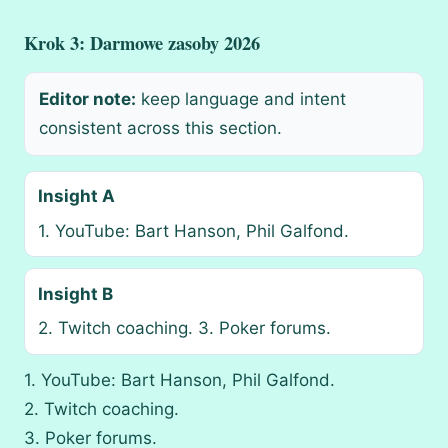
Krok 3: Darmowe zasoby 2026
Editor note:
keep language and intent
consistent across this section.
Insight A
1. YouTube: Bart Hanson, Phil Galfond.
Insight B
2. Twitch coaching. 3. Poker forums.
1. YouTube: Bart Hanson, Phil Galfond.
2. Twitch coaching.
3. Poker forums.