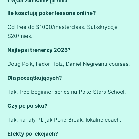
Często zadawane pytania
Ile kosztują poker lessons online?
Od free do $1000/masterclass. Subskrypcje
$20/mies.
Najlepsi trenerzy 2026?
Doug Polk, Fedor Holz, Daniel Negreanu courses.
Dla początkujących?
Tak, free beginner series na PokerStars School.
Czy po polsku?
Tak, kanały PL jak PokerBreak, lokalne coach.
Efekty po lekcjach?