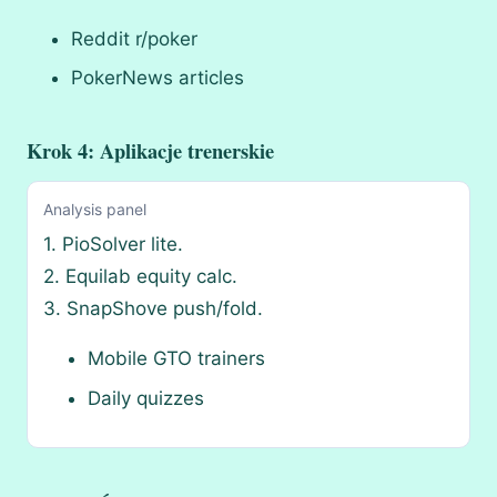
Reddit r/poker
PokerNews articles
Krok 4: Aplikacje trenerskie
Analysis panel
1. PioSolver lite.
2. Equilab equity calc.
3. SnapShove push/fold.
Mobile GTO trainers
Daily quizzes