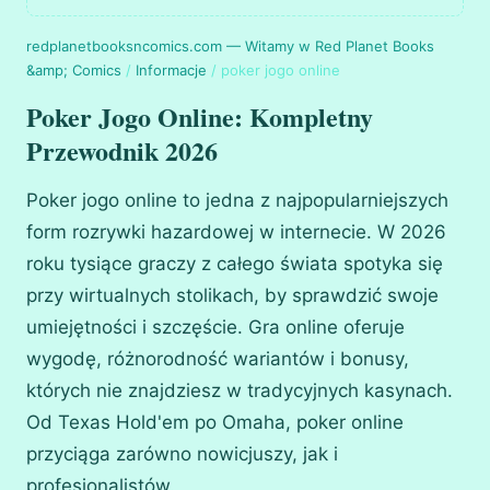
redplanetbooksncomics.com — Witamy w Red Planet Books
&amp; Comics
/
Informacje
/
poker jogo online
Poker Jogo Online: Kompletny
Przewodnik 2026
Poker jogo online to jedna z najpopularniejszych
form rozrywki hazardowej w internecie. W 2026
roku tysiące graczy z całego świata spotyka się
przy wirtualnych stolikach, by sprawdzić swoje
umiejętności i szczęście. Gra online oferuje
wygodę, różnorodność wariantów i bonusy,
których nie znajdziesz w tradycyjnych kasynach.
Od Texas Hold'em po Omaha, poker online
przyciąga zarówno nowicjuszy, jak i
profesjonalistów.