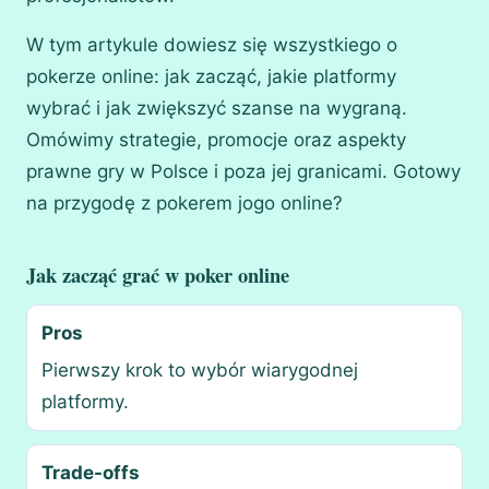
W tym artykule dowiesz się wszystkiego o
pokerze online: jak zacząć, jakie platformy
wybrać i jak zwiększyć szanse na wygraną.
Omówimy strategie, promocje oraz aspekty
prawne gry w Polsce i poza jej granicami. Gotowy
na przygodę z pokerem jogo online?
Jak zacząć grać w poker online
Pros
Pierwszy krok to wybór wiarygodnej
platformy.
Trade-offs