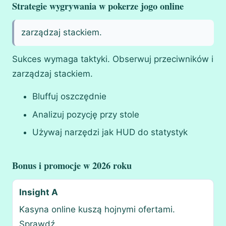
Strategie wygrywania w pokerze jogo online
zarządzaj stackiem.
Sukces wymaga taktyki. Obserwuj przeciwników i
zarządzaj stackiem.
Bluffuj oszczędnie
Analizuj pozycję przy stole
Używaj narzędzi jak HUD do statystyk
Bonus i promocje w 2026 roku
Insight A
Kasyna online kuszą hojnymi ofertami.
Sprawdź