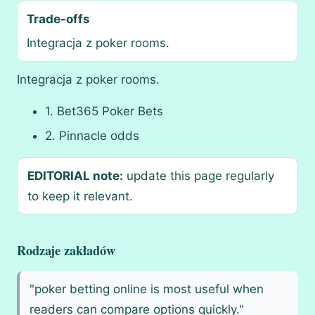
Trade-offs
Integracja z poker rooms.
Integracja z poker rooms.
1. Bet365 Poker Bets
2. Pinnacle odds
EDITORIAL note:
update this page regularly
to keep it relevant.
Rodzaje zakładów
"poker betting online is most useful when
readers can compare options quickly."