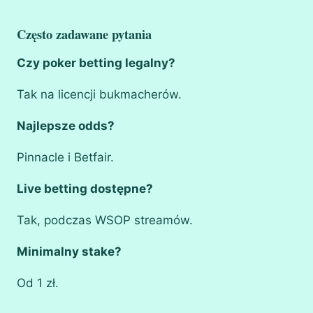
Często zadawane pytania
Czy poker betting legalny?
Tak na licencji bukmacherów.
Najlepsze odds?
Pinnacle i Betfair.
Live betting dostępne?
Tak, podczas WSOP streamów.
Minimalny stake?
Od 1 zł.