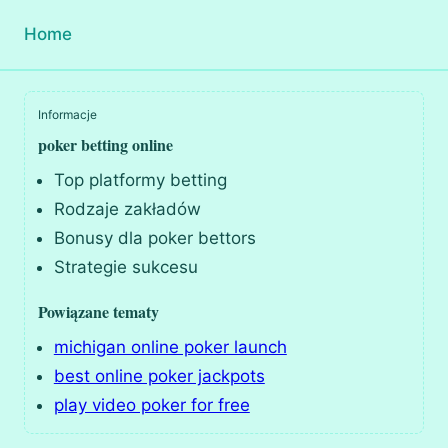
Home
Informacje
poker betting online
Top platformy betting
Rodzaje zakładów
Bonusy dla poker bettors
Strategie sukcesu
Powiązane tematy
michigan online poker launch
best online poker jackpots
play video poker for free