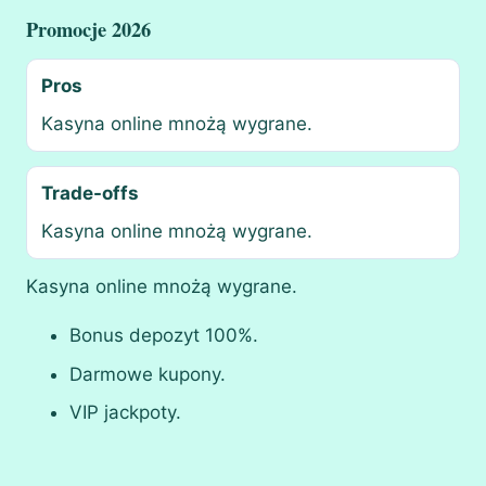
Promocje 2026
Pros
Kasyna online mnożą wygrane.
Trade-offs
Kasyna online mnożą wygrane.
Kasyna online mnożą wygrane.
Bonus depozyt 100%.
Darmowe kupony.
VIP jackpoty.