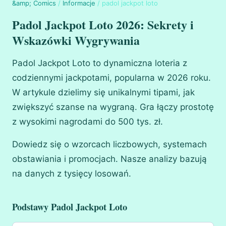
&amp; Comics
/
Informacje
/
padol jackpot loto
Padol Jackpot Loto 2026: Sekrety i
Wskazówki Wygrywania
Padol Jackpot Loto to dynamiczna loteria z
codziennymi jackpotami, popularna w 2026 roku.
W artykule dzielimy się unikalnymi tipami, jak
zwiększyć szanse na wygraną. Gra łączy prostotę
z wysokimi nagrodami do 500 tys. zł.
Dowiedz się o wzorcach liczbowych, systemach
obstawiania i promocjach. Nasze analizy bazują
na danych z tysięcy losowań.
Podstawy Padol Jackpot Loto