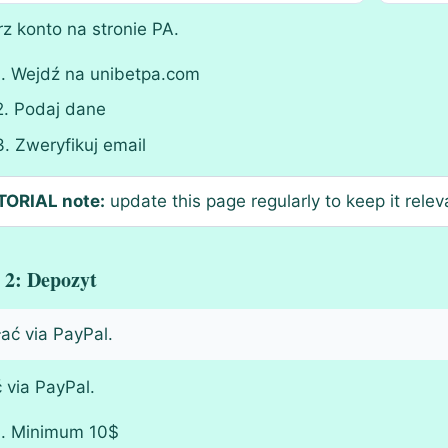
z konto na stronie PA.
1. Wejdź na unibetpa.com
2. Podaj dane
3. Zweryfikuj email
TORIAL note:
update this page regularly to keep it relev
 2: Depozyt
ać via PayPal.
 via PayPal.
1. Minimum 10$