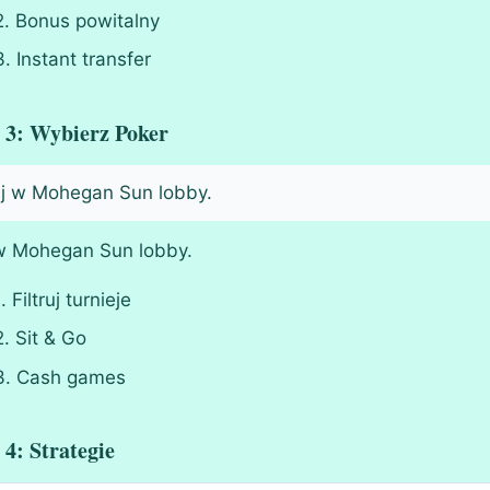
2. Bonus powitalny
3. Instant transfer
 3: Wybierz Poker
j w Mohegan Sun lobby.
w Mohegan Sun lobby.
1. Filtruj turnieje
2. Sit & Go
3. Cash games
4: Strategie