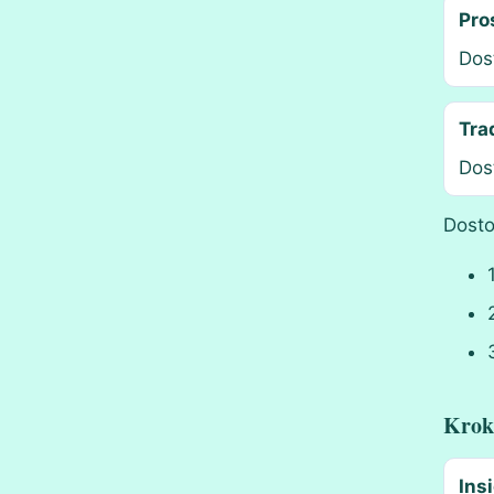
Pro
Dos
Tra
Dos
Dosto
Krok
Ins