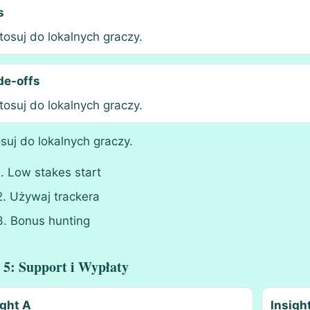
s
tosuj do lokalnych graczy.
de-offs
tosuj do lokalnych graczy.
suj do lokalnych graczy.
1. Low stakes start
2. Używaj trackera
3. Bonus hunting
 5: Support i Wypłaty
ight A
Insigh