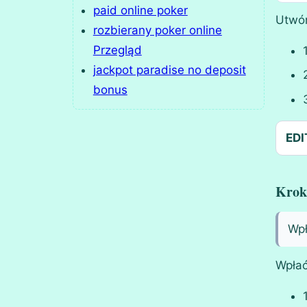
paid online poker
Utwór
rozbierany poker online
Przegląd
jackpot paradise no deposit
bonus
EDI
Krok
Wpł
Wpłać