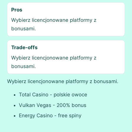
Pros
Wybierz licencjonowane platformy z
bonusami.
Trade-offs
Wybierz licencjonowane platformy z
bonusami.
Wybierz licencjonowane platformy z bonusami.
Total Casino - polskie owoce
Vulkan Vegas - 200% bonus
Energy Casino - free spiny