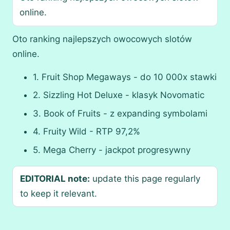
online.
Oto ranking najlepszych owocowych slotów
online.
1. Fruit Shop Megaways - do 10 000x stawki
2. Sizzling Hot Deluxe - klasyk Novomatic
3. Book of Fruits - z expanding symbolami
4. Fruity Wild - RTP 97,2%
5. Mega Cherry - jackpot progresywny
EDITORIAL note:
update this page regularly
to keep it relevant.