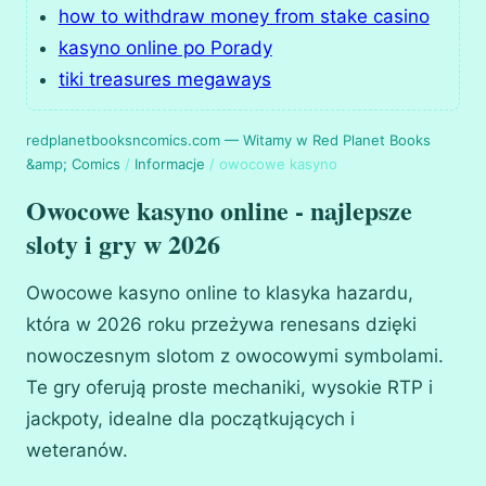
how to withdraw money from stake casino
kasyno online po Porady
tiki treasures megaways
redplanetbooksncomics.com — Witamy w Red Planet Books
&amp; Comics
/
Informacje
/
owocowe kasyno
Owocowe kasyno online - najlepsze
sloty i gry w 2026
Owocowe kasyno online to klasyka hazardu,
która w 2026 roku przeżywa renesans dzięki
nowoczesnym slotom z owocowymi symbolami.
Te gry oferują proste mechaniki, wysokie RTP i
jackpoty, idealne dla początkujących i
weteranów.