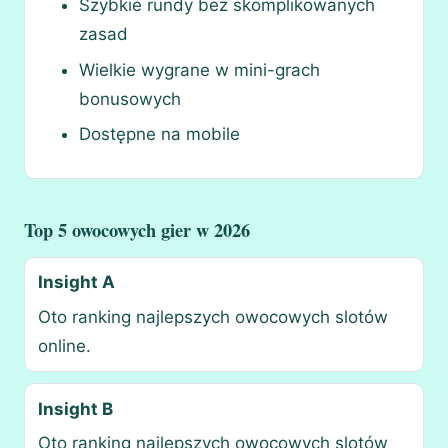
Szybkie rundy bez skomplikowanych
zasad
Wielkie wygrane w mini-grach
bonusowych
Dostępne na mobile
Top 5 owocowych gier w 2026
Insight A
Oto ranking najlepszych owocowych slotów
online.
Insight B
Oto ranking najlepszych owocowych slotów