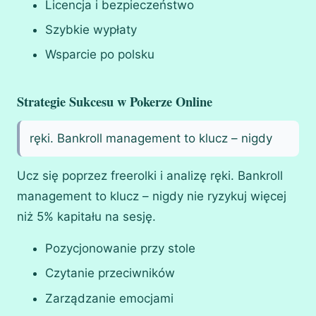
Licencja i bezpieczeństwo
Szybkie wypłaty
Wsparcie po polsku
Strategie Sukcesu w Pokerze Online
ręki. Bankroll management to klucz – nigdy
Ucz się poprzez freerolki i analizę ręki. Bankroll
management to klucz – nigdy nie ryzykuj więcej
niż 5% kapitału na sesję.
Pozycjonowanie przy stole
Czytanie przeciwników
Zarządzanie emocjami