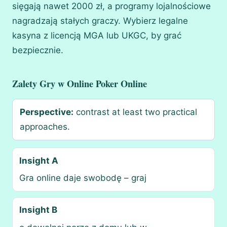
sięgają nawet 2000 zł, a programy lojalnościowe
nagradzają stałych graczy. Wybierz legalne
kasyna z licencją MGA lub UKGC, by grać
bezpiecznie.
Zalety Gry w Online Poker Online
Perspective:
contrast at least two practical
approaches.
Insight A
Gra online daje swobodę – graj
Insight B