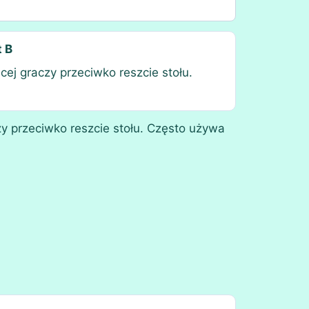
t B
cej graczy przeciwko reszcie stołu.
zy przeciwko reszcie stołu. Często używa