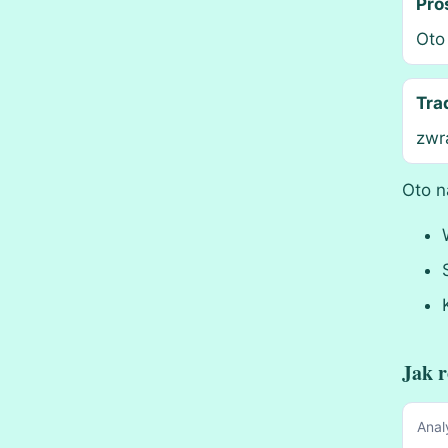
Pro
Oto
Tra
zwr
Oto n
Jak r
Anal