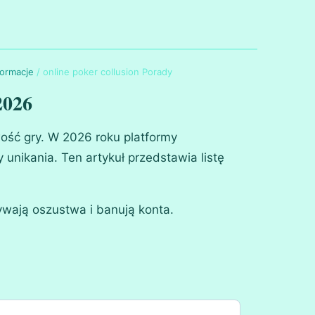
formacje
/
online poker collusion Porady
2026
wość gry. W 2026 roku platformy
unikania. Ten artykuł przedstawia listę
ywają oszustwa i banują konta.