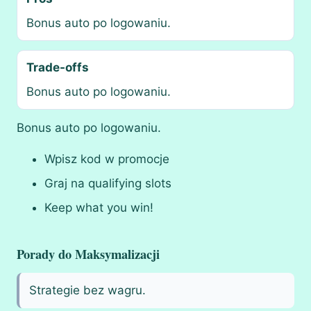
Bonus auto po logowaniu.
Trade-offs
Bonus auto po logowaniu.
Bonus auto po logowaniu.
Wpisz kod w promocje
Graj na qualifying slots
Keep what you win!
Porady do Maksymalizacji
Strategie bez wagru.