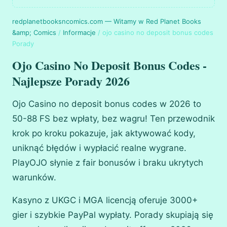
redplanetbooksncomics.com — Witamy w Red Planet Books
&amp; Comics
/
Informacje
/
ojo casino no deposit bonus codes
Porady
Ojo Casino No Deposit Bonus Codes -
Najlepsze Porady 2026
Ojo Casino no deposit bonus codes w 2026 to
50-88 FS bez wpłaty, bez wagru! Ten przewodnik
krok po kroku pokazuje, jak aktywować kody,
uniknąć błędów i wypłacić realne wygrane.
PlayOJO słynie z fair bonusów i braku ukrytych
warunków.
Kasyno z UKGC i MGA licencją oferuje 3000+
gier i szybkie PayPal wypłaty. Porady skupiają się