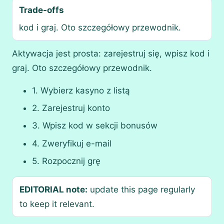
Trade-offs
kod i graj. Oto szczegółowy przewodnik.
Aktywacja jest prosta: zarejestruj się, wpisz kod i
graj. Oto szczegółowy przewodnik.
1. Wybierz kasyno z listą
2. Zarejestruj konto
3. Wpisz kod w sekcji bonusów
4. Zweryfikuj e-mail
5. Rozpocznij grę
EDITORIAL note:
update this page regularly
to keep it relevant.