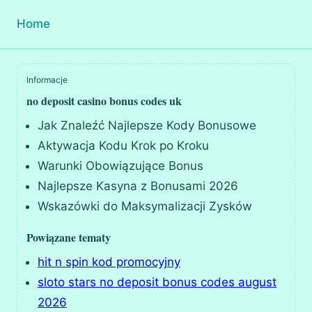
Home
Informacje
no deposit casino bonus codes uk
Jak Znaleźć Najlepsze Kody Bonusowe
Aktywacja Kodu Krok po Kroku
Warunki Obowiązujące Bonus
Najlepsze Kasyna z Bonusami 2026
Wskazówki do Maksymalizacji Zysków
Powiązane tematy
hit n spin kod promocyjny
sloto stars no deposit bonus codes august
2026