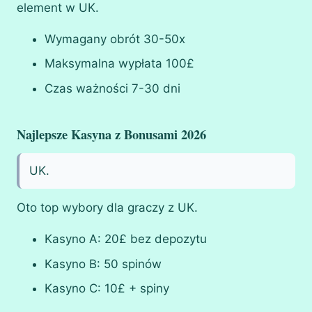
element w UK.
Wymagany obrót 30-50x
Maksymalna wypłata 100£
Czas ważności 7-30 dni
Najlepsze Kasyna z Bonusami 2026
UK.
Oto top wybory dla graczy z UK.
Kasyno A: 20£ bez depozytu
Kasyno B: 50 spinów
Kasyno C: 10£ + spiny