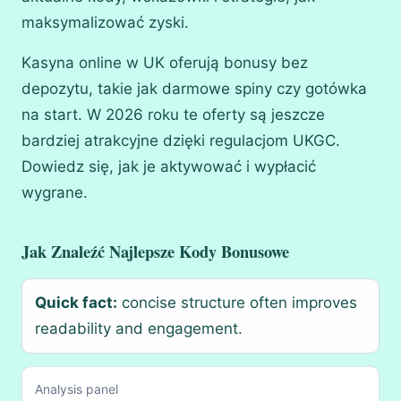
maksymalizować zyski.
Kasyna online w UK oferują bonusy bez
depozytu, takie jak darmowe spiny czy gotówka
na start. W 2026 roku te oferty są jeszcze
bardziej atrakcyjne dzięki regulacjom UKGC.
Dowiedz się, jak je aktywować i wypłacić
wygrane.
Jak Znaleźć Najlepsze Kody Bonusowe
Quick fact:
concise structure often improves
readability and engagement.
Analysis panel