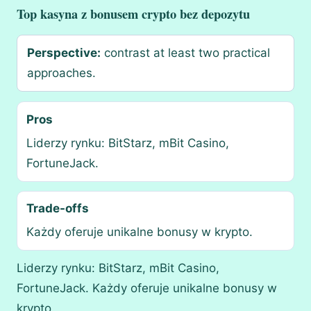
Top kasyna z bonusem crypto bez depozytu
Perspective:
contrast at least two practical
approaches.
Pros
Liderzy rynku: BitStarz, mBit Casino,
FortuneJack.
Trade-offs
Każdy oferuje unikalne bonusy w krypto.
Liderzy rynku: BitStarz, mBit Casino,
FortuneJack. Każdy oferuje unikalne bonusy w
krypto.