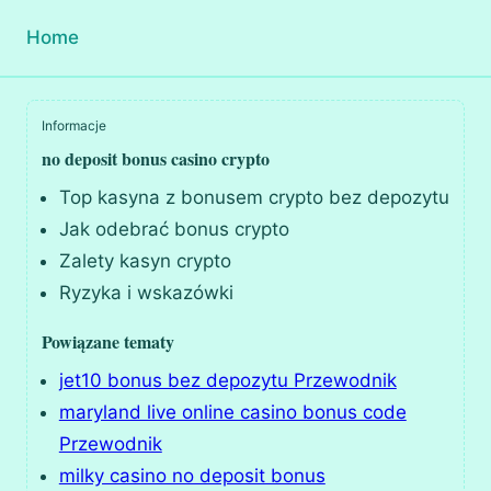
Home
Informacje
no deposit bonus casino crypto
Top kasyna z bonusem crypto bez depozytu
Jak odebrać bonus crypto
Zalety kasyn crypto
Ryzyka i wskazówki
Powiązane tematy
jet10 bonus bez depozytu Przewodnik
maryland live online casino bonus code
Przewodnik
milky casino no deposit bonus