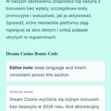
W naszym zestawieniu znajdziesz top kasyna z
bonusami bez wpłaty, szczegółowe kody
promocyjne i wskazówki, jak je aktywować.
Sprawdź, które niemieckie platformy dają
najwięcej za zero złotych i unikaj pułapek
ukrytych w regulaminach.
Dream Casino Bonus Code
Editor note:
keep language and intent
consistent across this section.
Analysis panel
Dream Casino wyróżnia się hojnym bonusem
bez depozytu w 2026 roku. Kod aktywacyjny