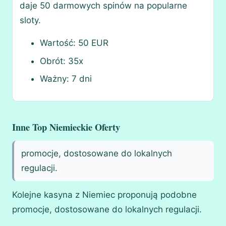
daje 50 darmowych spinów na popularne
sloty.
Wartość: 50 EUR
Obrót: 35x
Ważny: 7 dni
Inne Top Niemieckie Oferty
promocje, dostosowane do lokalnych
regulacji.
Kolejne kasyna z Niemiec proponują podobne
promocje, dostosowane do lokalnych regulacji.