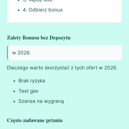
4. Odbierz bonus
Zalety Bonusu bez Depozytu
w 2026.
Dlaczego warto skorzystać z tych ofert w 2026.
Brak ryzyka
Test gier
Szansa na wygraną
Często zadawane pytania