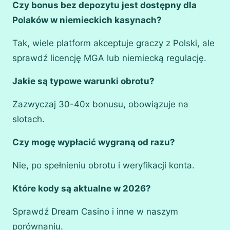
Czy bonus bez depozytu jest dostępny dla
Polaków w niemieckich kasynach?
Tak, wiele platform akceptuje graczy z Polski, ale
sprawdź licencję MGA lub niemiecką regulację.
Jakie są typowe warunki obrotu?
Zazwyczaj 30-40x bonusu, obowiązuje na
slotach.
Czy mogę wypłacić wygraną od razu?
Nie, po spełnieniu obrotu i weryfikacji konta.
Które kody są aktualne w 2026?
Sprawdź Dream Casino i inne w naszym
porównaniu.