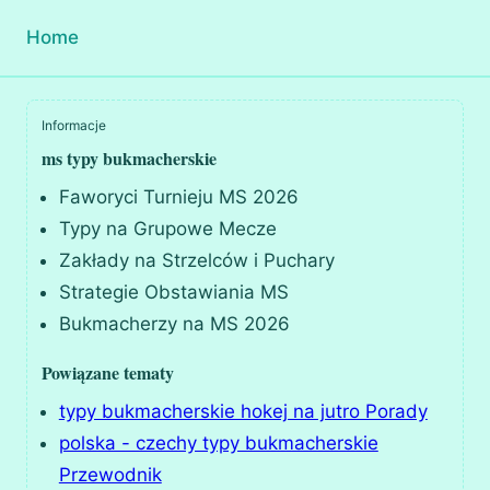
Home
Informacje
ms typy bukmacherskie
Faworyci Turnieju MS 2026
Typy na Grupowe Mecze
Zakłady na Strzelców i Puchary
Strategie Obstawiania MS
Bukmacherzy na MS 2026
Powiązane tematy
typy bukmacherskie hokej na jutro Porady
polska - czechy typy bukmacherskie
Przewodnik