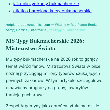
jak obliczyc kursy bukmacherskie
atletico barcelona kursy bukmacherskie
redplanetbooksncomics.com — Witamy w Red Planet Books
&amp; Comics
/
Informacje
/
ms typy bukmacherskie
MS Typy Bukmacherskie 2026:
Mistrzostwa Świata
MS typy bukmacherskie na 2026 rok to gorący
temat wśród fanów. Mistrzostwa Świata w piłce
nożnej przyciągają miliony typerów szukających
pewnych zakładów. W tym artykule szczegółowo
omawiamy prognozy na grupy, faworytów i
turnieje pucharowe.
Zespół Argentyny jako obrońcy tytułu ma niskie