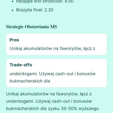
Mbappe król strzelców: 4.50
Brazylia finał: 2.20
Strategie Obstawiania MS
Pros
Unikaj akumulatorów na faworytów, łącz z
Trade-offs
underdogami. Używaj cash-out i bonusów
bukmacherskich dla
Unikaj akumulatorów na faworytów, łącz z
underdogami. Używaj cash-out i bonusów
bukmacherskich dla zysku 30-50% wyższego.