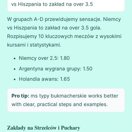
vs Hiszpania to zakład na over 3.5
W grupach A-D przewidujemy sensacje. Niemcy
vs Hiszpania to zakład na over 3.5 gola.
Rozpisujemy 10 kluczowych meczów z wysokimi
kursami i statystykami.
Niemcy over 2.5: 1.80
Argentyna wygrana grupy: 1.50
Holandia awans: 1.65
Pro tip:
ms typy bukmacherskie works better
with clear, practical steps and examples.
Zakłady na Strzelców i Puchary