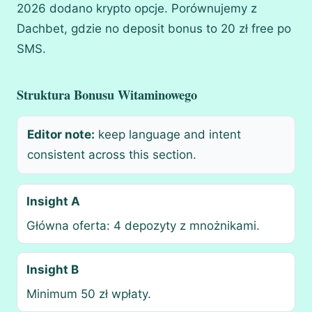
2026 dodano krypto opcje. Porównujemy z
Dachbet, gdzie no deposit bonus to 20 zł free po
SMS.
Struktura Bonusu Witaminowego
Editor note:
keep language and intent
consistent across this section.
Insight A
Główna oferta: 4 depozyty z mnożnikami.
Insight B
Minimum 50 zł wpłaty.