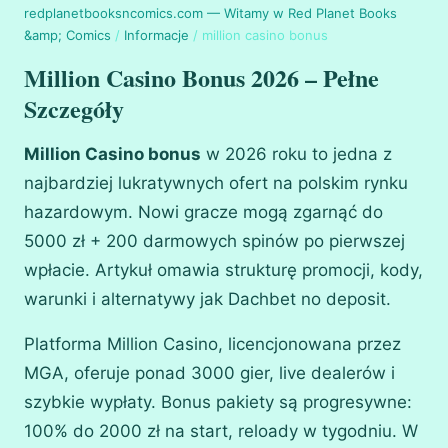
redplanetbooksncomics.com — Witamy w Red Planet Books
&amp; Comics
/
Informacje
/
million casino bonus
Million Casino Bonus 2026 – Pełne
Szczegóły
Million Casino bonus
w 2026 roku to jedna z
najbardziej lukratywnych ofert na polskim rynku
hazardowym. Nowi gracze mogą zgarnąć do
5000 zł + 200 darmowych spinów po pierwszej
wpłacie. Artykuł omawia strukturę promocji, kody,
warunki i alternatywy jak Dachbet no deposit.
Platforma Million Casino, licencjonowana przez
MGA, oferuje ponad 3000 gier, live dealerów i
szybkie wypłaty. Bonus pakiety są progresywne:
100% do 2000 zł na start, reloady w tygodniu. W