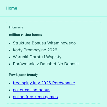
Home
Informacje
million casino bonus
Struktura Bonusu Witaminowego
Kody Promocyjne 2026
Warunki Obrotu i Wypłaty
Porównanie z Dachbet No Deposit
Powiązane tematy
free spiny luty 2026 Porównanie
poker casino bonus
online free keno games