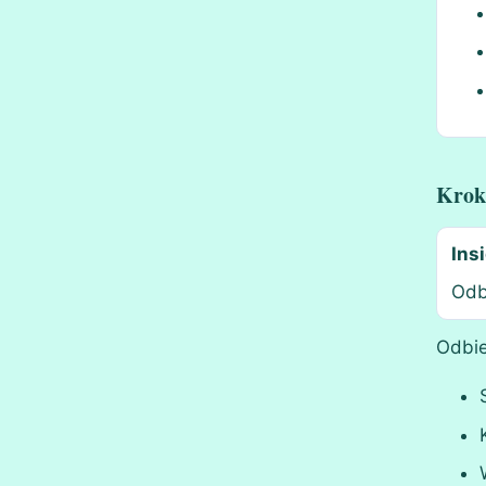
Krok
Ins
Odb
Odbie