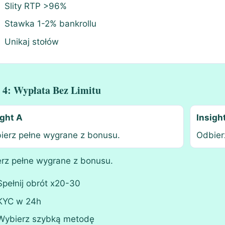
Slity RTP >96%
Stawka 1-2% bankrollu
Unikaj stołów
 4: Wypłata Bez Limitu
ight A
Insigh
ierz pełne wygrane z bonusu.
Odbier
rz pełne wygrane z bonusu.
Spełnij obrót x20-30
KYC w 24h
Wybierz szybką metodę