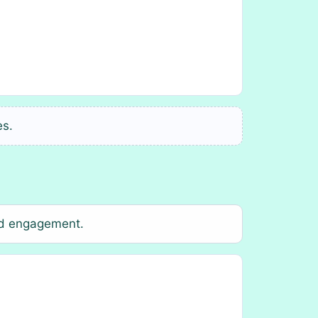
es.
and engagement.