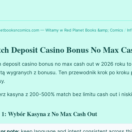
netbooksncomics.com — Witamy w Red Planet Books &amp; Comics
/
In
ch Deposit Casino Bonus No Max Cas
 deposit casino bonus no max cash out w 2026 roku to 
tą wygranych z bonusu. Ten przewodnik krok po kroku 
y.
rz kasyna z 200-500% match bez limitu cash out i nisk
 1: Wybór Kasyna z No Max Cash Out
tor note:
keep language and intent consistent across thi