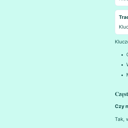
Tra
Klu
Klucz
Częs
Czy 
Tak, 