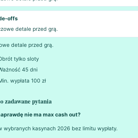
de-offs
czowe detale przed grą.
owe detale przed grą.
Obrót tylko sloty
Ważność 45 dni
Min. wypłata 100 zł
to zadawane pytania
naprawdę nie ma max cash out?
w wybranych kasynach 2026 bez limitu wypłaty.