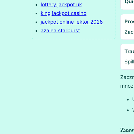
Qui
lottery jackpot uk
king jackpot casino
Pro
jackpot online lektor 2026
azalea starburst
Zac
Tra
Spil
Zaczn
mnożn
Zaaw