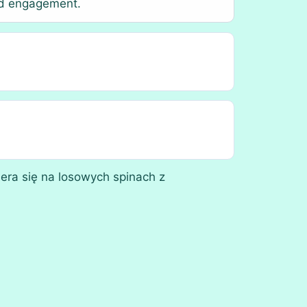
and engagement.
iera się na losowych spinach z