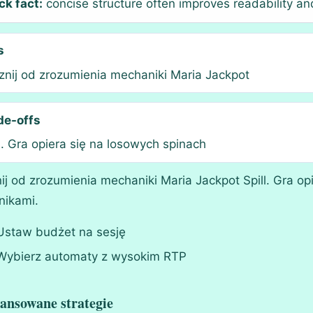
ck fact:
concise structure often improves readability 
s
znij od zrozumienia mechaniki Maria Jackpot
de-offs
l. Gra opiera się na losowych spinach
ij od zrozumienia mechaniki Maria Jackpot Spill. Gra op
ikami.
Ustaw budżet na sesję
Wybierz automaty z wysokim RTP
ansowane strategie