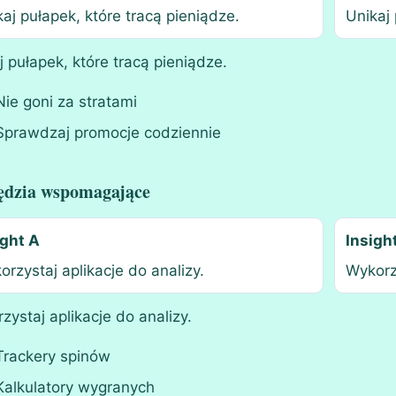
aj pułapek, które tracą pieniądze.
Unikaj 
j pułapek, które tracą pieniądze.
Nie goni za stratami
Sprawdzaj promocje codziennie
ędzia wspomagające
ight A
Insigh
rzystaj aplikacje do analizy.
Wykorzy
zystaj aplikacje do analizy.
Trackery spinów
Kalkulatory wygranych