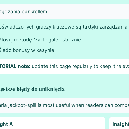
ządzania bankrollem.
oświadczonych graczy kluczowe są taktyki zarządzania
Stosuj metodę Martingale ostrożnie
Śledź bonusy w kasynie
TORIAL note:
update this page regularly to keep it relev
ęstsze błędy do uniknięcia
ria jackpot-spill is most useful when readers can compa
ight A
Insigh