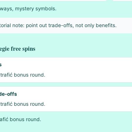
ays, mystery symbols.
torial note: point out trade-offs, not only benefits.
egie free spins
s
 trafić bonus round.
de-offs
 trafić bonus round.
rafić bonus round.