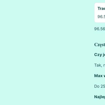
Tra
96.
96.56
Częs
Czy 
Tak, 
Max 
Do 25
Najl