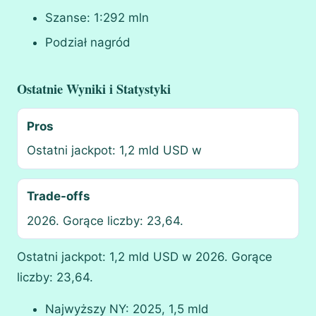
Szanse: 1:292 mln
Podział nagród
Ostatnie Wyniki i Statystyki
Pros
Ostatni jackpot: 1,2 mld USD w
Trade-offs
2026. Gorące liczby: 23,64.
Ostatni jackpot: 1,2 mld USD w 2026. Gorące
liczby: 23,64.
Najwyższy NY: 2025, 1,5 mld