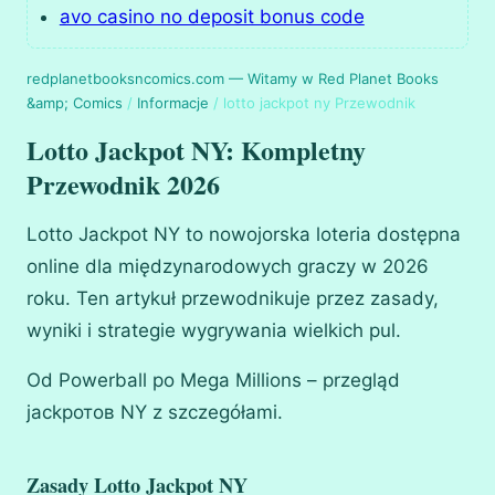
avo casino no deposit bonus code
redplanetbooksncomics.com — Witamy w Red Planet Books
&amp; Comics
/
Informacje
/
lotto jackpot ny Przewodnik
Lotto Jackpot NY: Kompletny
Przewodnik 2026
Lotto Jackpot NY to nowojorska loteria dostępna
online dla międzynarodowych graczy w 2026
roku. Ten artykuł przewodnikuje przez zasady,
wyniki i strategie wygrywania wielkich pul.
Od Powerball po Mega Millions – przegląd
jackpотов NY z szczegółami.
Zasady Lotto Jackpot NY