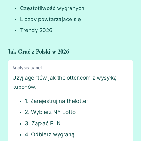
Częstotliwość wygranych
Liczby powtarzające się
Trendy 2026
Jak Grać z Polski w 2026
Analysis panel
Użyj agentów jak thelotter.com z wysyłką
kuponów.
1. Zarejestruj na thelotter
2. Wybierz NY Lotto
3. Zapłać PLN
4. Odbierz wygraną