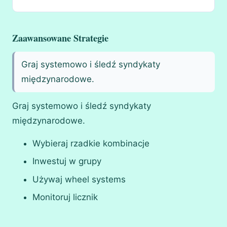
Zaawansowane Strategie
Graj systemowo i śledź syndykaty
międzynarodowe.
Graj systemowo i śledź syndykaty
międzynarodowe.
Wybieraj rzadkie kombinacje
Inwestuj w grupy
Używaj wheel systems
Monitoruj licznik