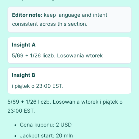
Editor note:
keep language and intent
consistent across this section.
Insight A
5/69 + 1/26 liczb. Losowania wtorek
Insight B
i piątek o 23:00 EST.
5/69 + 1/26 liczb. Losowania wtorek i piątek o
23:00 EST.
Cena kuponu: 2 USD
Jackpot start: 20 mln