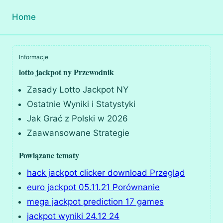
Home
Informacje
lotto jackpot ny Przewodnik
Zasady Lotto Jackpot NY
Ostatnie Wyniki i Statystyki
Jak Grać z Polski w 2026
Zaawansowane Strategie
Powiązane tematy
hack jackpot clicker download Przegląd
euro jackpot 05.11.21 Porównanie
mega jackpot prediction 17 games
jackpot wyniki 24.12 24