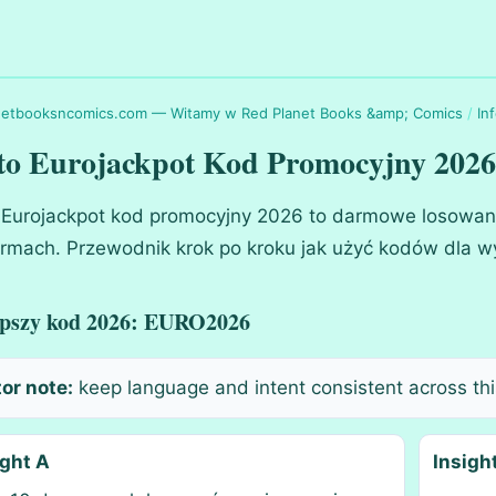
netbooksncomics.com — Witamy w Red Planet Books &amp; Comics
/
In
to Eurojackpot Kod Promocyjny 2026 
 Eurojackpot kod promocyjny 2026 to darmowe losowani
ormach. Przewodnik krok po kroku jak użyć kodów dla w
epszy kod 2026: EURO2026
tor note:
keep language and intent consistent across thi
ight A
Insigh