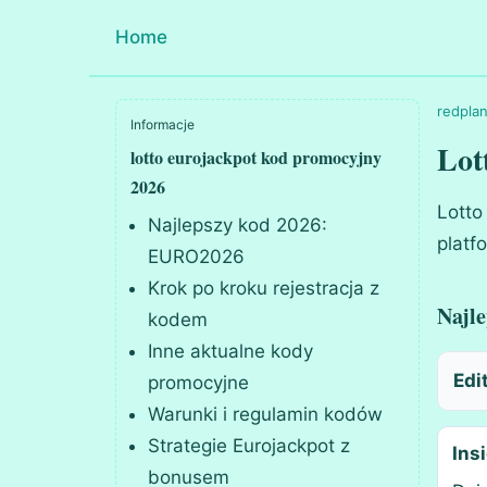
Home
redpla
Informacje
Lot
lotto eurojackpot kod promocyjny
2026
Lotto
Najlepszy kod 2026:
platf
EURO2026
Krok po kroku rejestracja z
Najl
kodem
Inne aktualne kody
Edi
promocyjne
Warunki i regulamin kodów
Strategie Eurojackpot z
Ins
bonusem