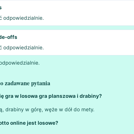
s
ć odpowiedzialnie.
de-offs
ć odpowiedzialnie.
odpowiedzialnie.
to zadawane pytania
ię gra w losowa gra planszowa i drabiny?
ą, drabiny w górę, węże w dół do mety.
otto online jest losowe?