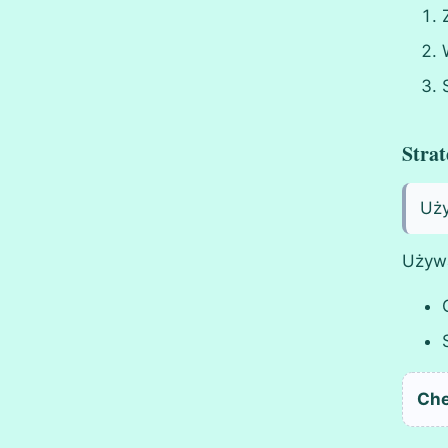
Strat
Uży
Używa
Che