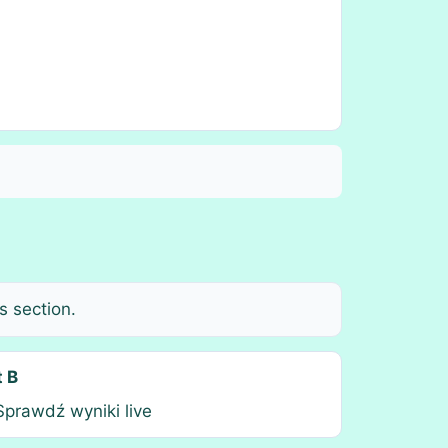
s section.
t B
Sprawdź wyniki live