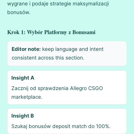
wygrane i podaje strategie maksymalizacji
bonusów.
Krok 1: Wybór Platformy z Bonusami
Editor note:
keep language and intent
consistent across this section.
Insight A
Zacznij od sprawdzenia Allegro CSGO
marketplace.
Insight B
Szukaj bonusów deposit match do 100%.