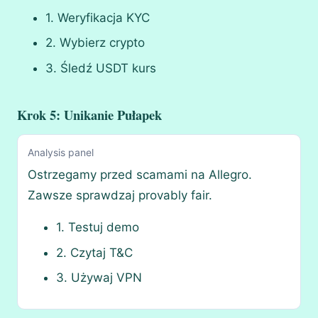
1. Weryfikacja KYC
2. Wybierz crypto
3. Śledź USDT kurs
Krok 5: Unikanie Pułapek
Analysis panel
Ostrzegamy przed scamami na Allegro.
Zawsze sprawdzaj provably fair.
1. Testuj demo
2. Czytaj T&C
3. Używaj VPN