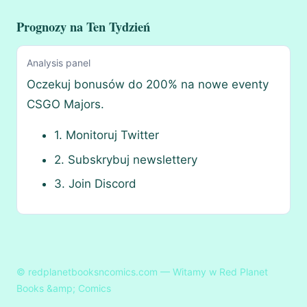
Prognozy na Ten Tydzień
Analysis panel
Oczekuj bonusów do 200% na nowe eventy
CSGO Majors.
1. Monitoruj Twitter
2. Subskrybuj newslettery
3. Join Discord
© redplanetbooksncomics.com — Witamy w Red Planet
Books &amp; Comics