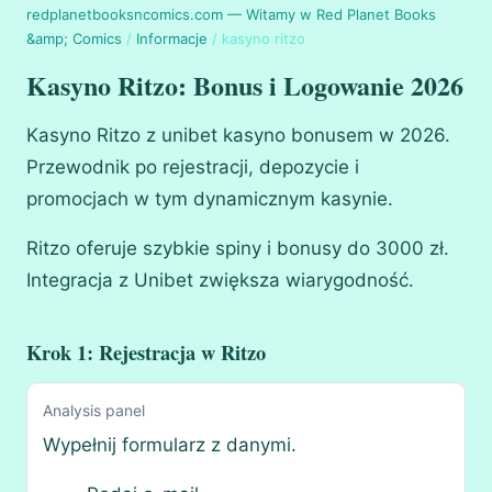
redplanetbooksncomics.com — Witamy w Red Planet Books
&amp; Comics
/
Informacje
/
kasyno ritzo
Kasyno Ritzo: Bonus i Logowanie 2026
Kasyno Ritzo z unibet kasyno bonusem w 2026.
Przewodnik po rejestracji, depozycie i
promocjach w tym dynamicznym kasynie.
Ritzo oferuje szybkie spiny i bonusy do 3000 zł.
Integracja z Unibet zwiększa wiarygodność.
Krok 1: Rejestracja w Ritzo
Analysis panel
Wypełnij formularz z danymi.