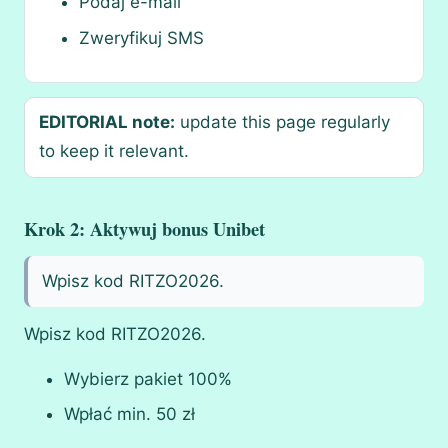
Podaj e-mail
Zweryfikuj SMS
EDITORIAL note:
update this page regularly
to keep it relevant.
Krok 2: Aktywuj bonus Unibet
Wpisz kod RITZO2026.
Wpisz kod RITZO2026.
Wybierz pakiet 100%
Wpłać min. 50 zł