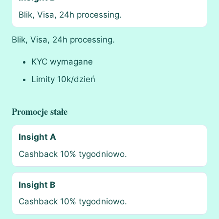
Blik, Visa, 24h processing.
Blik, Visa, 24h processing.
KYC wymagane
Limity 10k/dzień
Promocje stałe
Insight A
Cashback 10% tygodniowo.
Insight B
Cashback 10% tygodniowo.