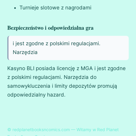
Turnieje slotowe z nagrodami
Bezpieczeństwo i odpowiedzialna gra
i jest zgodne z polskimi regulacjami.
Narzędzia
Kasyno BLI posiada licencję z MGA i jest zgodne
z polskimi regulacjami. Narzędzia do
samowykluczenia i limity depozytów promują
odpowiedzialny hazard.
© redplanetbooksncomics.com — Witamy w Red Planet