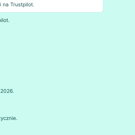
 na Trustpilot.
lot.
 2026.
tycznie.