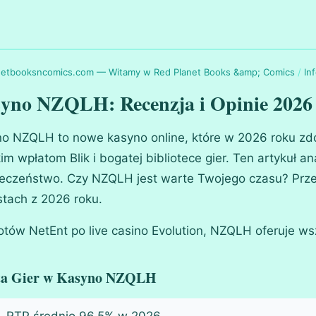
netbooksncomics.com — Witamy w Red Planet Books &amp; Comics
/
In
yno NZQLH: Recenzja i Opinie 2026
o NZQLH to nowe kasyno online, które w 2026 roku zd
im wpłatom Blik i bogatej bibliotece gier. Ten artykuł an
eczeństwo. Czy NZQLH jest warte Twojego czasu? Prze
stach z 2026 roku.
otów NetEnt po live casino Evolution, NZQLH oferuje ws
ta Gier w Kasyno NZQLH