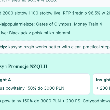
e. RTP średnio 96,5% w 2026.
 2000 slotów i 100 stołów live. RTP średnio 96,5% w 2
Najpopularniejsze: Gates of Olympus, Money Train 4
Live: Blackjack z polskimi krupierami
tip:
kasyno nzqlh works better with clear, practical ste
sy i Promocje NZQLH
ight A
Insigh
us powitalny 150% do 3000 PLN
+ 200 
 powitalny 150% do 3000 PLN + 200 FS. Cotygodniow