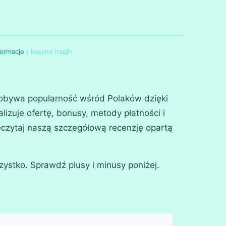
formacje
/
kasyno nzqlh
obywa popularność wśród Polaków dzięki
alizuje ofertę, bonusy, metody płatności i
czytaj naszą szczegółową recenzję opartą
zystko. Sprawdź plusy i minusy poniżej.