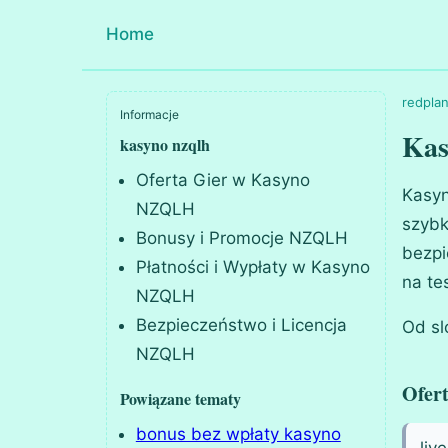
Home
redpla
Informacje
Kas
kasyno nzqlh
Oferta Gier w Kasyno
Kasyn
NZQLH
szybk
Bonusy i Promocje NZQLH
bezpi
Płatności i Wypłaty w Kasyno
na te
NZQLH
Bezpieczeństwo i Licencja
Od sl
NZQLH
Ofer
Powiązane tematy
bonus bez wpłaty kasyno