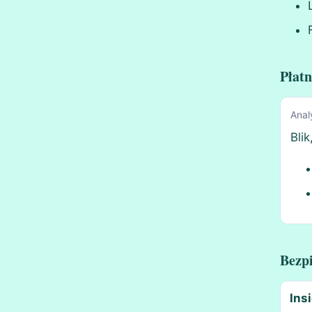
Płat
Anal
Bli
Bezp
Ins