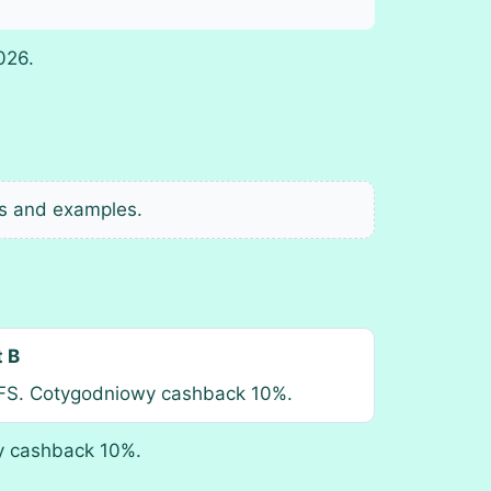
026.
ps and examples.
t B
FS. Cotygodniowy cashback 10%.
y cashback 10%.