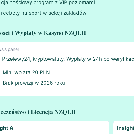
Lojalnościowy program z VIP poziomami
Freebety na sport w sekcji zakładów
ności i Wypłaty w Kasyno NZQLH
ysis panel
k, Przelewy24, kryptowaluty. Wypłaty w 24h po weryfikacj
Min. wpłata 20 PLN
Brak prowizji w 2026 roku
ieczeństwo i Licencja NZQLH
ight A
Insigh