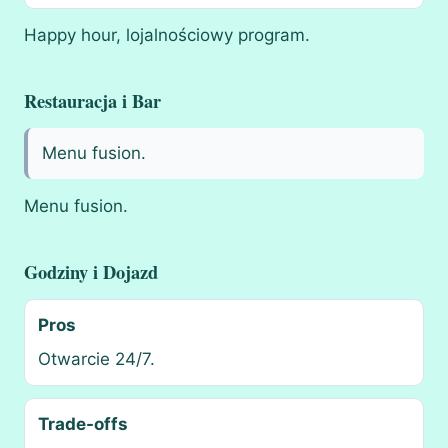
Happy hour, lojalnościowy program.
Restauracja i Bar
Menu fusion.
Menu fusion.
Godziny i Dojazd
Pros
Otwarcie 24/7.
Trade-offs