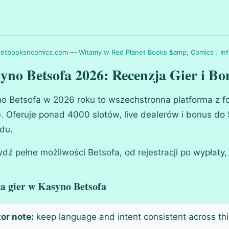
netbooksncomics.com — Witamy w Red Planet Books &amp; Comics
/
In
yno Betsofa 2026: Recenzja Gier i B
o Betsofa w 2026 roku to wszechstronna platforma z f
e. Oferuje ponad 4000 slotów, live dealerów i bonus do 
du.
dź pełne możliwości Betsofa, od rejestracji po wypłaty,
a gier w Kasyno Betsofa
tor note:
keep language and intent consistent across thi