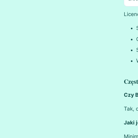
Licen
Częs
Czy B
Tak, 
Jaki 
Minim