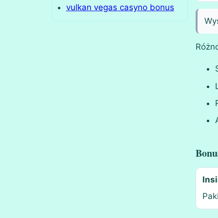
vulkan vegas casyno bonus
Wys
Różno
Bonu
Ins
Pak