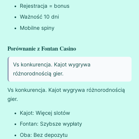
Rejestracja = bonus
Ważność 10 dni
Mobilne spiny
Porównanie z Fontan Casino
Vs konkurencja. Kajot wygrywa
różnorodnością gier.
Vs konkurencja. Kajot wygrywa różnorodnością
gier.
Kajot: Więcej slotów
Fontan: Szybsze wypłaty
Oba: Bez depozytu