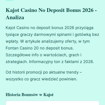
Kajot Casino No Deposit Bonus 2026 -
Analiza
Kajot Casino no deposit bonus 2026 przyciąga
tysiące graczy darmowymi spinami i gotówką bez
wpłaty. W artykule analizujemy oferty, w tym
Fontan Casino 20 no deposit bonus.
Szczegółowe info o wartościach, grach i
strategiach. Informacyjny ton z faktami z 2026.
Od historii promocji po aktualne trendy –
wszystko co gracz wiedzieć powinien.
Historia Bonusów w Kajot