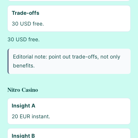
Trade-offs
30 USD free.
30 USD free.
Editorial note: point out trade-offs, not only
benefits.
Nitro Casino
Insight A
20 EUR instant.
Insight B