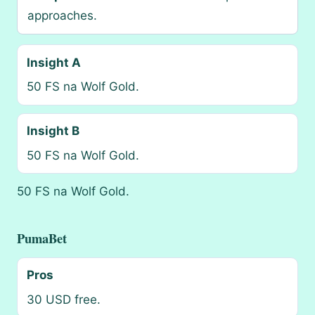
approaches.
Insight A
50 FS na Wolf Gold.
Insight B
50 FS na Wolf Gold.
50 FS na Wolf Gold.
PumaBet
Pros
30 USD free.