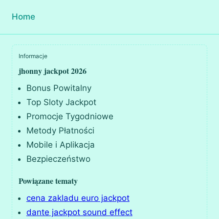
Home
Informacje
jhonny jackpot 2026
Bonus Powitalny
Top Sloty Jackpot
Promocje Tygodniowe
Metody Płatności
Mobile i Aplikacja
Bezpieczeństwo
Powiązane tematy
cena zakladu euro jackpot
dante jackpot sound effect