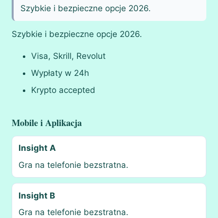
Szybkie i bezpieczne opcje 2026.
Szybkie i bezpieczne opcje 2026.
Visa, Skrill, Revolut
Wypłaty w 24h
Krypto accepted
Mobile i Aplikacja
Insight A
Gra na telefonie bezstratna.
Insight B
Gra na telefonie bezstratna.