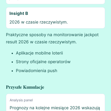
Insight B
2026 w czasie rzeczywistym.
Praktyczne sposoby na monitorowanie jackpot
result 2026 w czasie rzeczywistym.
Aplikacje mobilne loterii
Strony oficjalne operatorów
Powiadomienia push
Przyszłe Kumulacje
Analysis panel
Prognozy na kolejne miesiące 2026 wskazują