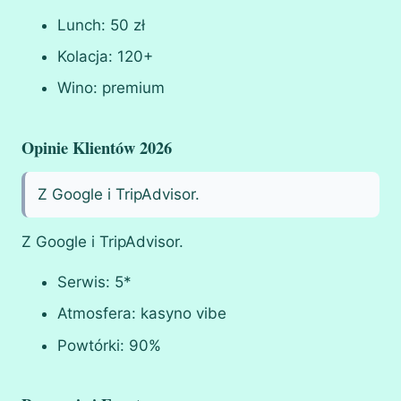
Lunch: 50 zł
Kolacja: 120+
Wino: premium
Opinie Klientów 2026
Z Google i TripAdvisor.
Z Google i TripAdvisor.
Serwis: 5*
Atmosfera: kasyno vibe
Powtórki: 90%