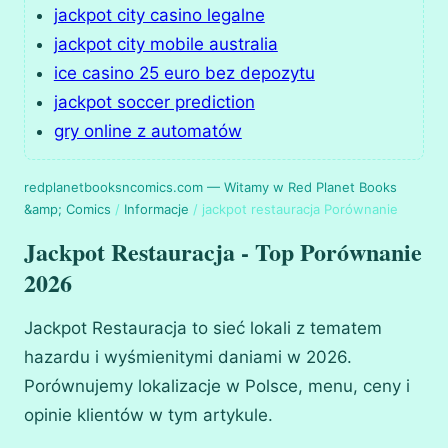
jackpot city casino legalne
jackpot city mobile australia
ice casino 25 euro bez depozytu
jackpot soccer prediction
gry online z automatów
redplanetbooksncomics.com — Witamy w Red Planet Books
&amp; Comics
/
Informacje
/
jackpot restauracja Porównanie
Jackpot Restauracja - Top Porównanie
2026
Jackpot Restauracja to sieć lokali z tematem
hazardu i wyśmienitymi daniami w 2026.
Porównujemy lokalizacje w Polsce, menu, ceny i
opinie klientów w tym artykule.