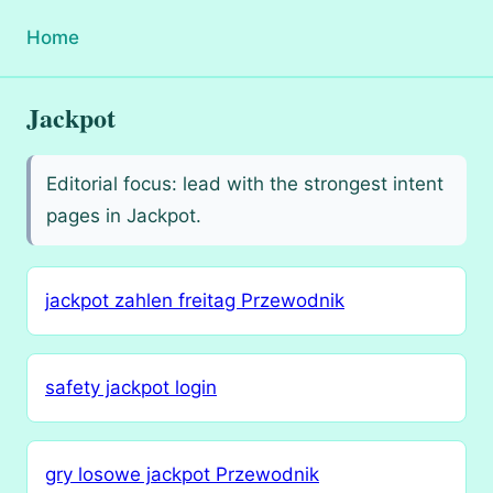
Home
Jackpot
Editorial focus: lead with the strongest intent
pages in Jackpot.
jackpot zahlen freitag Przewodnik
safety jackpot login
gry losowe jackpot Przewodnik