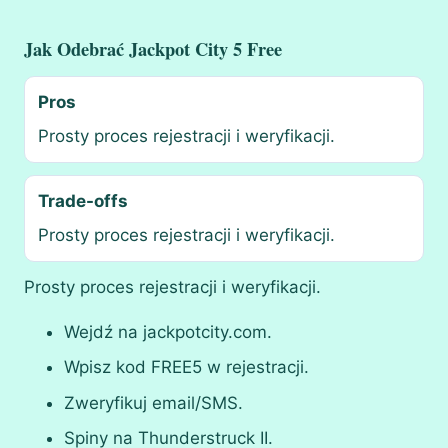
Jak Odebrać Jackpot City 5 Free
Pros
Prosty proces rejestracji i weryfikacji.
Trade-offs
Prosty proces rejestracji i weryfikacji.
Prosty proces rejestracji i weryfikacji.
Wejdź na jackpotcity.com.
Wpisz kod FREE5 w rejestracji.
Zweryfikuj email/SMS.
Spiny na Thunderstruck II.